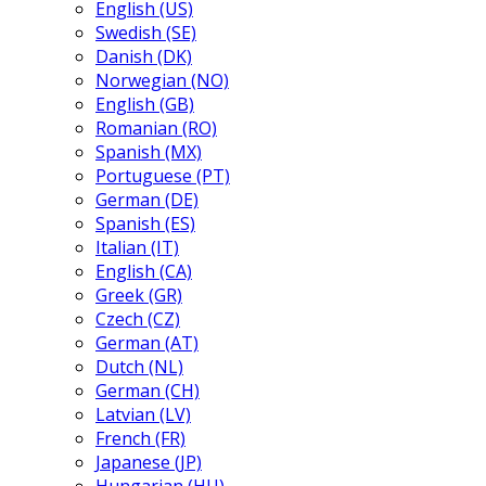
English (US)
Swedish (SE)
Danish (DK)
Norwegian (NO)
English (GB)
Romanian (RO)
Spanish (MX)
Portuguese (PT)
German (DE)
Spanish (ES)
Italian (IT)
English (CA)
Greek (GR)
Czech (CZ)
German (AT)
Dutch (NL)
German (CH)
Latvian (LV)
French (FR)
Japanese (JP)