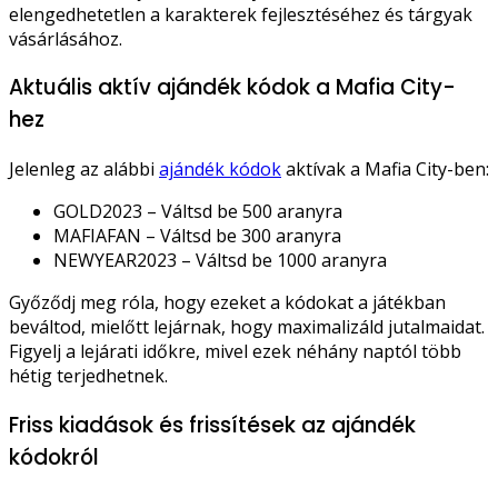
elengedhetetlen a karakterek fejlesztéséhez és tárgyak
vásárlásához.
Aktuális aktív ajándék kódok a Mafia City-
hez
Jelenleg az alábbi
ajándék kódok
aktívak a Mafia City-ben:
GOLD2023 – Váltsd be 500 aranyra
MAFIAFAN – Váltsd be 300 aranyra
NEWYEAR2023 – Váltsd be 1000 aranyra
Győződj meg róla, hogy ezeket a kódokat a játékban
beváltod, mielőtt lejárnak, hogy maximalizáld jutalmaidat.
Figyelj a lejárati időkre, mivel ezek néhány naptól több
hétig terjedhetnek.
Friss kiadások és frissítések az ajándék
kódokról