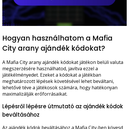
Hogyan használhatom a Mafia
City arany ajándék kódokat?
A Mafia City arany ajándék kódokat játékon belüli valuta
megszerzésére használhatod, javítva ezzel a
játékélményedet. Ezeket a kódokat a játékban
meghatározott lépések követésével lehet beváltani,
lehetővé téve a játékosok számára, hogy hatékonyan
maximalizálják erőforrásaikat.
Lépésről lépésre útmutató az ajándék kódok
beváltásához
Az ajándék kódok beváltásához a Mafia City-ben kövesd