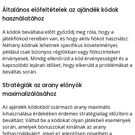
Általános előfeltételek az ajándék kódok
használatához
A kódok beváltása előtt győződj meg róla, hogy a
játékfiókod rendben van, és hogy aktív fiókot használsz.
Néhány kódnak lehetnek specifikus követelményei,
például csak bizonyos régiókban vagy fiókszinteken
érvényesek. Mindig ellenőrizd a kód érvényességét és a
kapcsolódó lejárati időket, hogy elkerüld a problémákat a
beváltás során.
Stratégiák az arany előnyök
maximalizálásához
Az ajándék kódokból származó arany maximális
kihasználása érdekében érdemes stratégiailag időzíteni a
beváltást. Váltsd be a kódokat olyan játékbeli események
során, amelyek bónuszokat kínálnak az arany
felhasználásáért, mivel ez jelentősen növelheti a