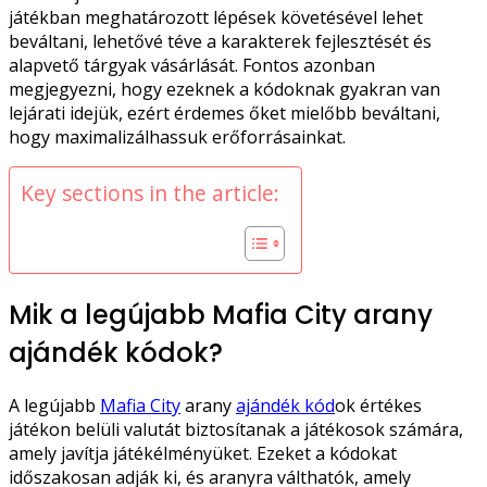
játékban meghatározott lépések követésével lehet
beváltani, lehetővé téve a karakterek fejlesztését és
alapvető tárgyak vásárlását. Fontos azonban
megjegyezni, hogy ezeknek a kódoknak gyakran van
lejárati idejük, ezért érdemes őket mielőbb beváltani,
hogy maximalizálhassuk erőforrásainkat.
Key sections in the article:
Mik a legújabb Mafia City arany
ajándék kódok?
A legújabb
Mafia City
arany
ajándék kód
ok értékes
játékon belüli valutát biztosítanak a játékosok számára,
amely javítja játékélményüket. Ezeket a kódokat
időszakosan adják ki, és aranyra válthatók, amely