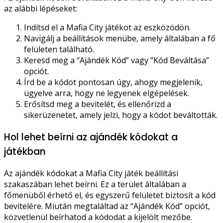
az alábbi lépéseket:
Indítsd el a Mafia City játékot az eszközödön.
Navigálj a beállítások menübe, amely általában a fő
felületen található.
Keresd meg a “Ajándék Kód” vagy “Kód Beváltása”
opciót.
Írd be a kódot pontosan úgy, ahogy megjelenik,
ügyelve arra, hogy ne legyenek elgépelések.
Erősítsd meg a bevitelét, és ellenőrizd a
sikerüzenetet, amely jelzi, hogy a kódot beváltották.
Hol lehet beírni az ajándék kódokat a
játékban
Az ajándék kódokat a Mafia City játék beállítási
szakaszában lehet beírni. Ez a terület általában a
főmenüből érhető el, és egyszerű felületet biztosít a kód
bevitelére. Miután megtaláltad az “Ajándék Kód” opciót,
közvetlenül beírhatod a kódodat a kijelölt mezőbe.