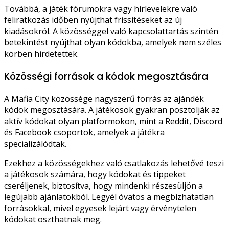
Továbbá, a játék fórumokra vagy hírlevelekre való
feliratkozás időben nyújthat frissítéseket az új
kiadásokról. A közösséggel való kapcsolattartás szintén
betekintést nyújthat olyan kódokba, amelyek nem széles
körben hirdetettek.
Közösségi források a kódok megosztására
A Mafia City közössége nagyszerű forrás az ajándék
kódok megosztására. A játékosok gyakran posztolják az
aktív kódokat olyan platformokon, mint a Reddit, Discord
és Facebook csoportok, amelyek a játékra
specializálódtak.
Ezekhez a közösségekhez való csatlakozás lehetővé teszi
a játékosok számára, hogy kódokat és tippeket
cseréljenek, biztosítva, hogy mindenki részesüljön a
legújabb ajánlatokból. Legyél óvatos a megbízhatatlan
forrásokkal, mivel egyesek lejárt vagy érvénytelen
kódokat oszthatnak meg.