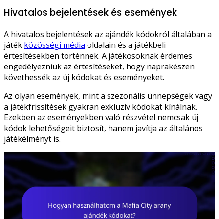
Hivatalos bejelentések és események
A hivatalos bejelentések az ajándék kódokról általában a
játék
közösségi média
oldalain és a játékbeli
értesítésekben történnek. A játékosoknak érdemes
engedélyezniük az értesítéseket, hogy naprakészen
követhessék az új kódokat és eseményeket.
Az olyan események, mint a szezonális ünnepségek vagy
a játékfrissítések gyakran exkluzív kódokat kínálnak.
Ezekben az eseményekben való részvétel nemcsak új
kódok lehetőségeit biztosít, hanem javítja az általános
játékélményt is.