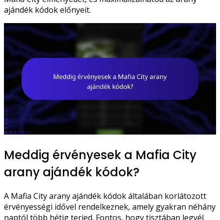
ajándék kódok előnyeit.
Meddig érvényesek a Mafia City
arany ajándék kódok?
A Mafia City arany ajándék kódok általában korlátozott
érvényességi idővel rendelkeznek, amely gyakran néhány
naptól több hétig terjed. Fontos, hogy tisztában legyél