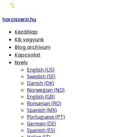
Skip
harciszerzi.hu
to
Kezdőlap
content
Kik vagyunk
Blog archívum
Kapcsolat
Nyelv
English (US)
Swedish (SE)
Danish (DK)
Norwegian (NO)
English (GB)
Romanian (RO)
Spanish (MX)
Portuguese (PT)
German (DE)
Spanish (ES)