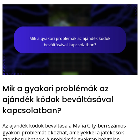
Mik a gyakori problémák az
ajándék kódok beváltásával
kapcsolatban?
Az ajándék kódok beváltása a Mafia City-ben számos
gyakori problémát okozhat, amelyekkel a játékosok
szembesülhetnek. A problémák gyakran helytelen